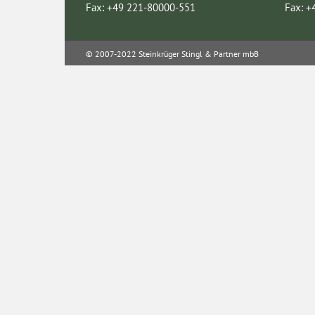
Fax: +49 221-80000-551
Fax: +
© 2007-2022 Steinkrüger Stingl & Partner mbB