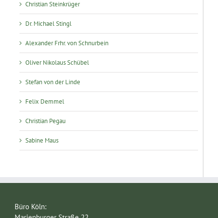
Christian Steinkrüger
Dr. Michael Stingl
Alexander Frhr. von Schnurbein
Oliver Nikolaus Schübel
Stefan von der Linde
Felix Demmel
Christian Pegau
Sabine Maus
Büro Köln:
Marienburger Straße 22